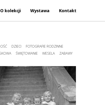
O kolekcji
Wystawa
Kontakt
NOŚĆ
DZIECI
FOTOGRAFIE RODZINNE
JSKOWA
ŚWIĘTOWANIE
WESELA
ZABAWY