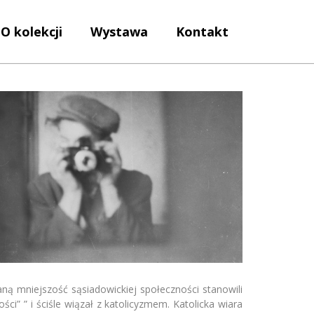
O kolekcji
Wystawa
Kontakt
ną mniejszość sąsiadowickiej społeczności stanowili
i” ” i ściśle wiązał z katolicyzmem. Katolicka wiara