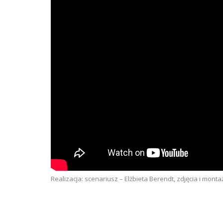
Realizacja: scenariusz – Elżbieta Berendt, zdjęcia i mon