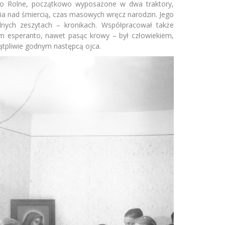
wo Rolne, początkowo wyposażone w dwa traktory,
ia nad śmiercią, czas masowych wręcz narodzin. Jego
alnych zeszytach – kronikach. Współpracował także
ym esperanto, nawet pasąc krowy – był człowiekiem,
ątpliwie godnym następcą ojca.