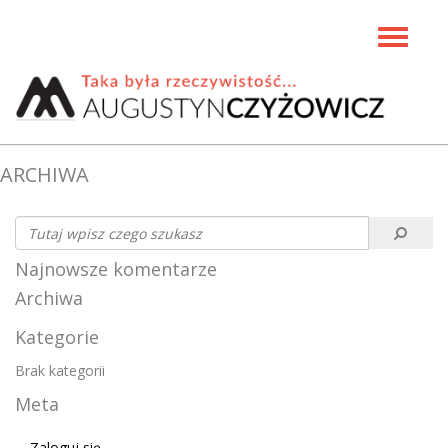
Toggle
navigati
ARCHIWA
Najnowsze komentarze
Archiwa
Kategorie
Brak kategorii
Meta
Zaloguj się